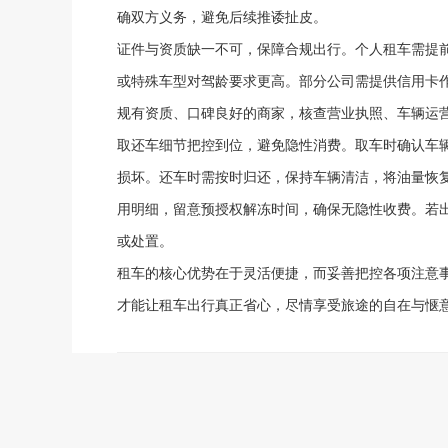
确双方义务，避免后续推诿扯皮。
证件与资质缺一不可，保障合规出行。个人租车需提
或特殊车型对驾龄要求更高。部分公司需提供信用卡
规有资质、口碑良好的商家，核查营业执照、车辆运
取还车细节把控到位，避免隐性消费。取车时确认车
损坏。还车时需按时归还，保持车辆清洁，将油量恢
用明细，留意预授权解冻时间，确保无隐性收费。若
或处置。
租车的核心优势在于灵活便捷，而妥善把控各项注意
才能让租车出行真正省心，尽情享受旅途的自在与惬