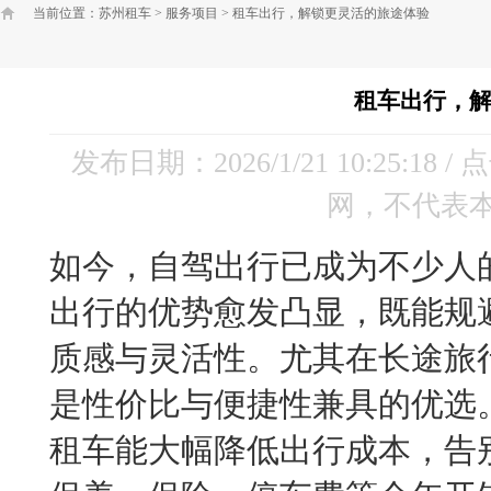
当前位置：
苏州租车
>
服务项目
>
租车出行，解锁更灵活的旅途体验
租车出行，
发布日期：2026/1/21 10:25:18 
网，不代表
如今，自驾出行已成为不少人
出行的优势愈发凸显，既能规
质感与灵活性。尤其在长途旅
是性价比与便捷性兼具的优选
租车能大幅降低出行成本，告