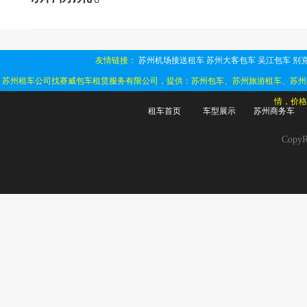
友情链接：
苏州机场接送租车
苏州大客包车
吴江包车
别克
苏州租车公司找赛威包车租赁服务有限公司，提供：苏州包车、苏州旅游租车、苏州
情，价格
租车首页
车型展示
苏州商务车
Cop