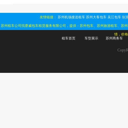
友情链接：
苏州机场接送租车
苏州大客包车
吴江包车
别克
苏州租车公司找赛威包车租赁服务有限公司，提供：苏州包车、苏州旅游租车、苏州
情，价格
租车首页
车型展示
苏州商务车
Cop