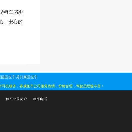
游租车,苏州
放心、安心的
州园区租车
苏州新区租车
带司机服务，赛威租车公司服务热情，价格合理，驾驶员经验丰富！
租车公司简介
租车电话