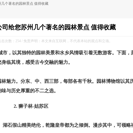
几个著名的园林景点 值得收藏
公司给您苏州几个著名的园林景点 值得收藏
 / 点击次数：
254 / 免责声明：本文来自互联网，不代表本站的观点和立场。
城市，以其独特的园林美景和水乡风情吸引着无数游客。下面，
您身临其境，感受古今交融的魅力。
园林魅力。分东、中、西三部，每部各有千秋。园林博物馆以其
林韵味与历史厚重的不二之选。
2. 狮子林-姑苏区
。湖石假山精美绝伦，乾隆皇帝都为之倾倒。漫步其中，可领略