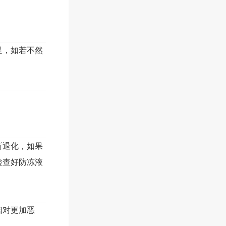
足，如若不然
所退化，如果
检查好防冻液
相对更加恶