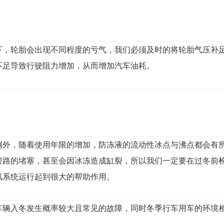
下，轮胎会出现不同程度的亏气，我们必须及时的将轮胎气压补
不足导致行驶阻力增加，从而增加汽车油耗。
例外，随着使用年限的增加，防冻液的流动性冰点与沸点都会有
管路的堵塞，甚至会因冰冻造成缸裂，所以我们一定要在过冬前
风系统运行起到很大的帮助作用。
车辆入冬发生概率较大且常见的故障，同时冬季行车用车的环境