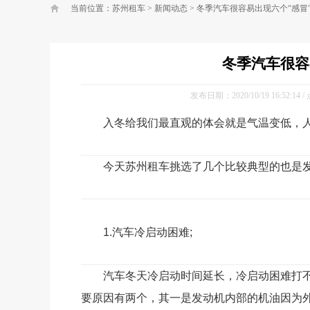
当前位置：
苏州租车
>
新闻动态
>
冬季汽车很容易出现六个“感冒
冬季汽车很容
发布日期：2020/10/19 16:52:14
入冬给我们最直观的体会就是气温变低，人
今天苏州租车挑选了几个比较典型的也是
1.汽车冷启动困难;
汽车冬天冷启动时间延长，冷启动困难打
要原因有两个，其一是发动机内部的机油因为