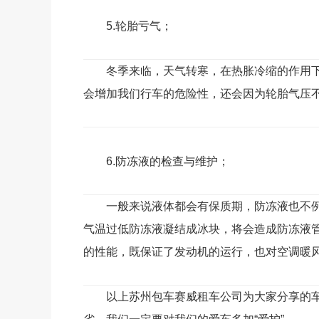
5.轮胎亏气；
冬季来临，天气转寒，在热胀冷缩的作用
会增加我们行车的危险性，还会因为轮胎气压
6.防冻液的检查与维护；
一般来说液体都会有保质期，防冻液也不
气温过低防冻液凝结成冰块，将会造成防冻液
的性能，既保证了发动机的运行，也对空调暖
以上苏州包车赛威租车公司为大家分享的