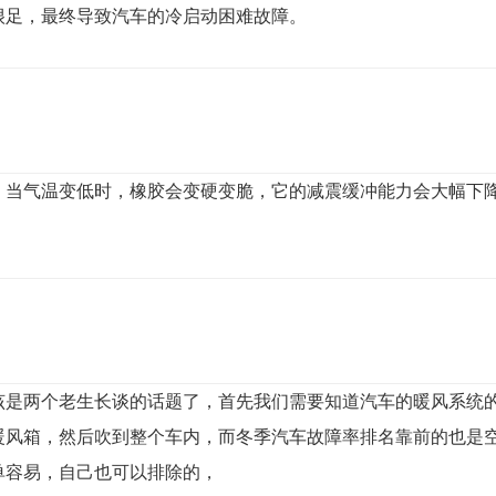
很足，最终导致汽车的冷启动困难故障。
，当气温变低时，橡胶会变硬变脆，它的减震缓冲能力会大幅下
该是两个老生长谈的话题了，首先我们需要知道汽车的暖风系统
暖风箱，然后吹到整个车内，而冬季汽车故障率排名靠前的也是
单容易，自己也可以排除的，