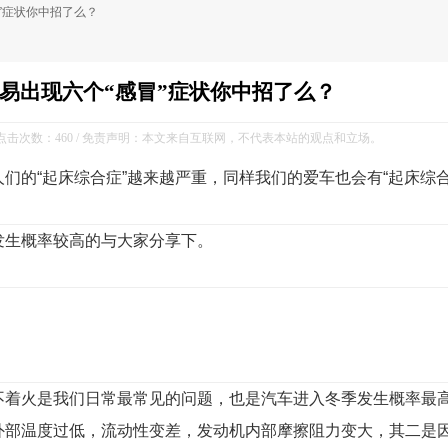
”症状你中招了么？
易出现六个“感冒”症状你中招了么？
 / 点击次数：
460 / 免责声明：本文来自互联网，不代表本站的观点和立场。
们的“起床综合症”越来越严重，同样我们的爱车也会有“起床综合
发生概率较高的与大家分享下。
不着火是我们日常最常见的问题，也是汽车进入冬季发生概率最
外部温度过低，流动性变差，发动机内部摩擦阻力变大，其二是