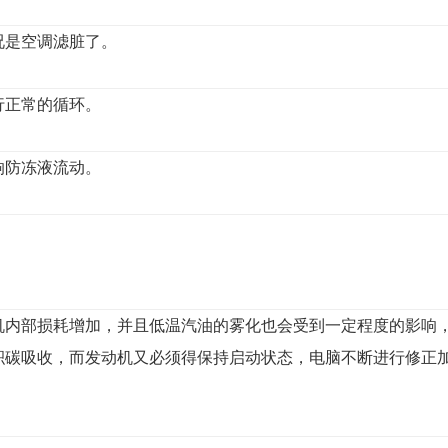
况是空调滤脏了。
行正常的循环。
响防冻液流动。
机内部损耗增加，并且低温汽油的雾化也会受到一定程度的影响
积碳吸收，而发动机又必须得保持启动状态，电脑不断进行修正