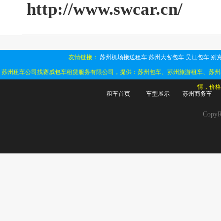
http://www.swcar.cn/
友情链接：
苏州机场接送租车
苏州大客包车
吴江包车
别克
苏州租车公司找赛威包车租赁服务有限公司，提供：苏州包车、苏州旅游租车、苏州
情，价格
租车首页
车型展示
苏州商务车
Cop